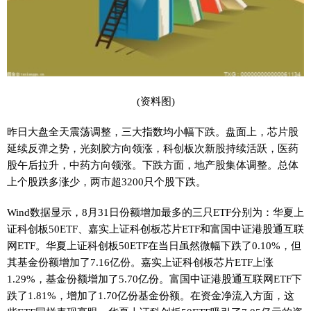
(资料图)
昨日大盘全天震荡调整，三大指数均小幅下跌。盘面上，芯片股
延续反弹之势，光刻胶方向领涨，科创板次新股持续活跃，医药
股午后拉升，中药方向领涨。下跌方面，地产股集体调整。总体
上个股跌多涨少，两市超3200只个股下跌。
Wind数据显示，8月31日份额增加最多的三只ETF分别为：华夏上
证科创板50ETF、嘉实上证科创板芯片ETF和富国中证港股通互联
网ETF。华夏上证科创板50ETF在当日虽然微幅下跌了0.10%，但
其基金份额增加了7.16亿份。嘉实上证科创板芯片ETF上涨
1.29%，基金份额增加了5.70亿份。富国中证港股通互联网ETF下
跌了1.81%，增加了1.70亿份基金份额。在资金净流入方面，这