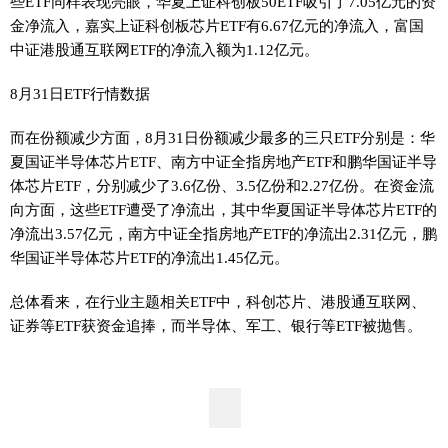
些ETF同样表现亮眼，华夏上证科创板50ETF吸引了7.05亿元的资
金净流入，嘉实上证科创板芯片ETF有6.67亿元的净流入，富国
中证港股通互联网ETF的净流入额为1.12亿元。
8月31日ETF行情数据
而在份额减少方面，8月31日份额减少最多的三只ETF分别是：华
夏国证半导体芯片ETF、南方中证全指房地产ETF和鹏华国证半导
体芯片ETF，分别减少了3.6亿份、3.5亿份和2.27亿份。在资金流
向方面，这些ETF遭受了净流出，其中华夏国证半导体芯片ETF的
净流出3.57亿元，南方中证全指房地产ETF的净流出2.31亿元，鹏
华国证半导体芯片ETF的净流出1.45亿元。
总体看来，在行业主题相关ETF中，科创芯片、港股通互联网、
证券等ETF获资金追捧，而半导体、军工、银行等ETF被抛售。